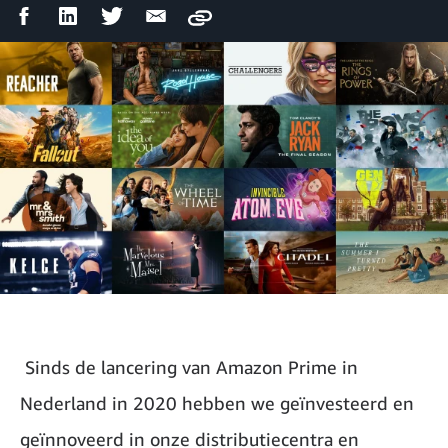
Facebook
LinkedIn
Twitter
Email
Copy
Share
Share
Share
Share
Sinds de lancering van Amazon Prime in
Nederland in 2020 hebben we geïnvesteerd en
geïnnoveerd in onze distributiecentra en