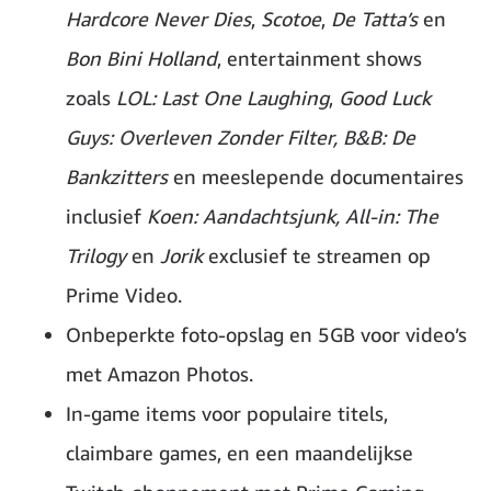
Hardcore Never Dies
,
Scotoe
,
De Tatta’s
en
Bon Bini Holland
, entertainment shows
zoals
LOL: Last One Laughing
,
Good Luck
Guys: Overleven Zonder Filter,
B&B: De
Bankzitters
en meeslepende documentaires
inclusief
Koen: Aandachtsjunk,
All-in: The
Trilogy
en
Jorik
exclusief te streamen op
Prime Video.
Onbeperkte foto-opslag en 5GB voor video’s
met Amazon Photos.
In-game items voor populaire titels,
claimbare games, en een maandelijkse