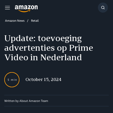
Menu
Show
Searc
Amazon News
Retail
Update: toevoeging
advertenties op Prime
Video in Nederland
October 15, 2024
5 min
Written by About Amazon Team