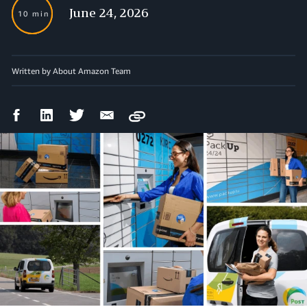
June 24, 2026
10 min
Written by About Amazon Team
Facebook
LinkedIn
Twitter
Email
Copy
Share
Share
Share
Share