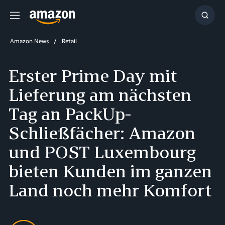
Menu
Show
Searc
Amazon News
Retail
Erster Prime Day mit
Lieferung am nächsten
Tag an PackUp-
Schließfächer: Amazon
und POST Luxembourg
bieten Kunden im ganzen
Land noch mehr Komfort