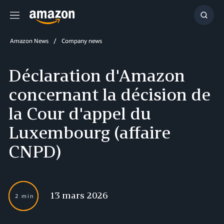
Menu
Affich
la
reche
Amazon News
Company news
Déclaration d'Amazon
concernant la décision de
la Cour d'appel du
Luxembourg (affaire
CNPD)
13 mars 2026
2 min